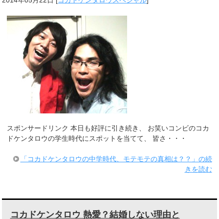
2014年05月22日
[
コカドケンタロウスペシャル
]
スポンサードリンク 本日も好評に引き続き、 お笑いコンビのコカ
ドケンタロウの学生時代にスポットを当てて、 皆さ・・・
「コカドケンタロウの中学時代、モテモテの真相は？？」の続
きを読む
コカドケンタロウ 熱愛？結婚しない理由と