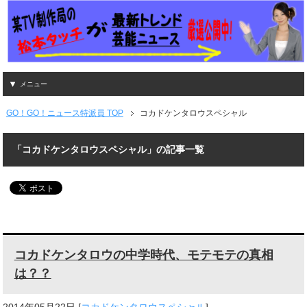
メニュー
GO！GO！ニュース特派員 TOP
コカドケンタロウスペシャル
「コカドケンタロウスペシャル」の記事一覧
コカドケンタロウの中学時代、モテモテの真相
は？？